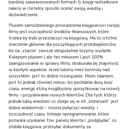
bardziej zaawansowanych formach tj. księgi rachunkowe
należy w rzetelny sposób ocenić swoją wiedzę i
doświadczenie.
Plusem samodzielnego prowadzenia księgowości swojej
firmy jest oszczędność środków finansowych, które
trzeba by było przeznaczyć na księgową. Ma to istotne
znaczenie głównie dla początkujących przedsiębiorców,
bo na „starcie” zawsze skrupulatnie liczymy wydatki.
Kolejnym plusem ( ale też minusem ) jest 100%
zaangażowanie w sprawy firmy, doskonała jej znajomość
w każdym aspekcie. Jeżeli lubimy mieć kontrolę nad
wszystkim- jest to dobre rozwiązanie. Moim zdaniem,
jest to jednak również minus- bo pochłania dużą ilość
czasu, energii, którą moglibyśmy spożytkować na rozwój
firmy i pozyskiwanie nowych klientów. Dla tych, którzy
jednak lubią wiedzieć co dzieje się w ich „biznesach” jest
dobra wiadomość – można połączyć wiedzę i
oszczędność czasu. Istnieje oprogramowanie, które
pozwala uzyskanie tzw. panelu klienta i „podglądać” co
zrobiła księgowa, przesyłać dokumenty za