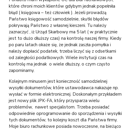
które chroni moich klientów gdybym jednak popełniła
błąd ( księgowa – też człowiek ). Jeżeli prowadzą
Państwo księgowość samodzielnie, skutki błędów
pokrywają Państwo z własnej kieszeni. Tu należy
zaznaczyć , iż Urząd Skarbowy ma 5 lat ( w praktycznie
jest to dużo dłuższy czas) na kontrolę naszej firmy. Kiedy
po paru latach okaże się, że jednak zaszła pomyłka i
należy dopłacić podatek, trzeba liczyć się z odsetkami
od zaległości podatkowych. Wiele instytucji czas na
kontrolę ma jednak o wiele dłuższy, o czym często
zapominamy.
Kolejnym minusem jest konieczność samodzielnej
wysyłki dokumentów, które ustawodawca nakazuje np.
wysłać w formie elektronicznej. Doskonałym przykładem
jest nowy plik JPK-FA, który przysparza wielu
problemów, nawet specjalistom. Trzeba posiadać
odpowiednie oprogramowanie do sporządzenia i wysyłki
tych dokumentów, to kolejny koszt dla Państwa firmy.
Moje biuro rachunkowe posiada nowoczesne, na bieżąco