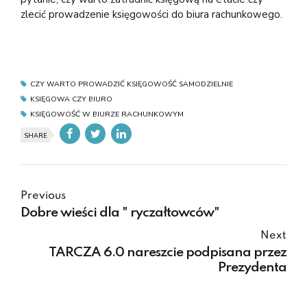
zlecić prowadzenie księgowości do biura rachunkowego.
CZY WARTO PROWADZIĆ KSIĘGOWOŚĆ SAMODZIELNIE
KSIĘGOWA CZY BIURO
KSIĘGOWOŚĆ W BIURZE RACHUNKOWYM
SHARE
Previous
Dobre wieści dla " ryczałtowców"
Next
TARCZA 6.0 nareszcie podpisana przez
Prezydenta