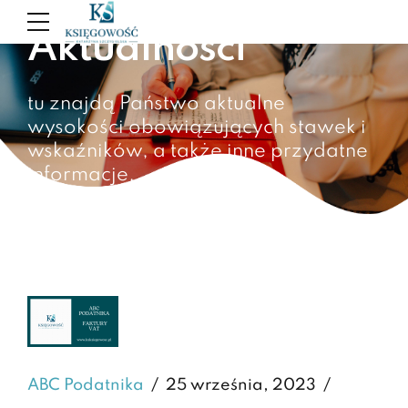
Aktualności
tu znajdą Państwo aktualne
wysokości obowiązujących stawek i
wskaźników, a także inne przydatne
informacje.
ABC Podatnika
25 września, 2023