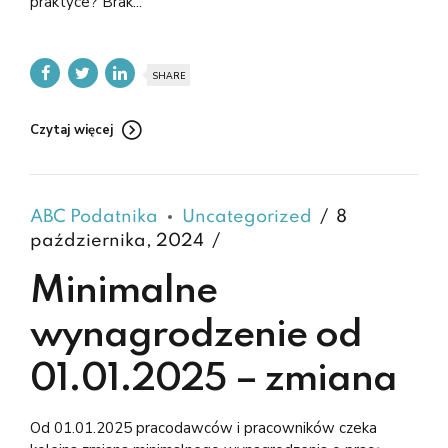
praktyce? Brak...
SHARE
Czytaj więcej
ABC Podatnika
Uncategorized
8
października, 2024
Minimalne
wynagrodzenie od
01.01.2025 – zmiana
Od 01.01.2025 pracodawców i pracowników czeka