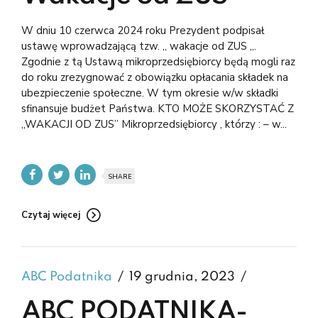
W dniu 10 czerwca 2024 roku Prezydent podpisał
ustawę wprowadzającą tzw. „ wakacje od ZUS „.
Zgodnie z tą Ustawą mikroprzedsiębiorcy będą mogli raz
do roku zrezygnować z obowiązku opłacania składek na
ubezpieczenie społeczne. W tym okresie w/w składki
sfinansuje budżet Państwa. KTO MOŻE SKORZYSTAĆ Z
„WAKACJI OD ZUS” Mikroprzedsiębiorcy , którzy : – w...
SHARE
Czytaj więcej
ABC Podatnika
19 grudnia, 2023
ABC PODATNIKA-