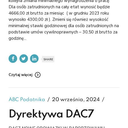
kolejna zmiana minimalnego wynagrodzenia o pracę.
Dla osób zatrudnionych na cały etat wynosić będzie
4666,00 zł brutto za miesiąc ( w grudniu 2023 roku
wynosiło 4300,00 zł ). Zmieni się również wysokość
minimalnej stawki godzinowej dla osób zatrudnionych na
podstawie umów cywilnoprawnych – 30,50 zł brutto za
godzinę...
SHARE
Czytaj więcej
ABC Podatnika
20 września, 2024
Dyrektywa DAC7