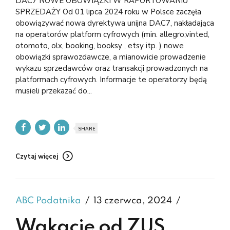
DAC7 NOWE OBOWIĄZKI W RAPORTOWANIU
SPRZEDAŻY Od 01 lipca 2024 roku w Polsce zaczęła
obowiązywać nowa dyrektywa unijna DAC7, nakładająca
na operatorów platform cyfrowych (min. allegro,vinted,
otomoto, olx, booking, booksy , etsy itp. ) nowe
obowiązki sprawozdawcze, a mianowicie prowadzenie
wykazu sprzedawców oraz transakcji prowadzonych na
platformach cyfrowych. Informacje te operatorzy będą
musieli przekazać do...
SHARE
Czytaj więcej
ABC Podatnika
13 czerwca, 2024
Wakacje od ZUS