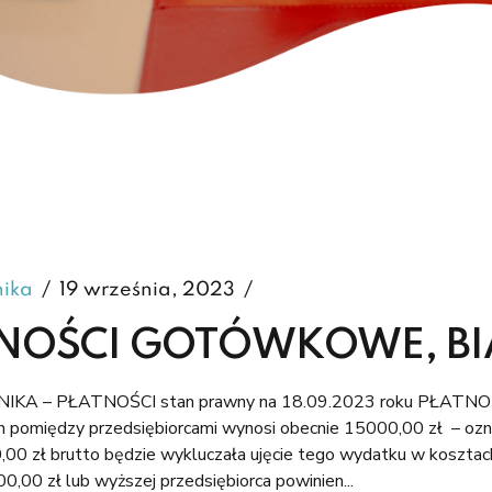
nika
19 września, 2023
NOŚCI GOTÓWKOWE, BIAŁ
KA – PŁATNOŚCI stan prawny na 18.09.2023 roku PŁATNO
pomiędzy przedsiębiorcami wynosi obecnie 15000,00 zł – oznac
0 zł brutto będzie wykluczała ujęcie tego wydatku w kosztach
0,00 zł lub wyższej przedsiębiorca powinien...