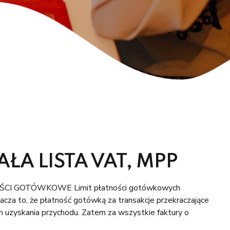
A LISTA VAT, MPP
ŚCI GOTÓWKOWE Limit płatności gotówkowych
za to, że płatność gotówką za transakcje przekraczające
 uzyskania przychodu. Zatem za wszystkie faktury o