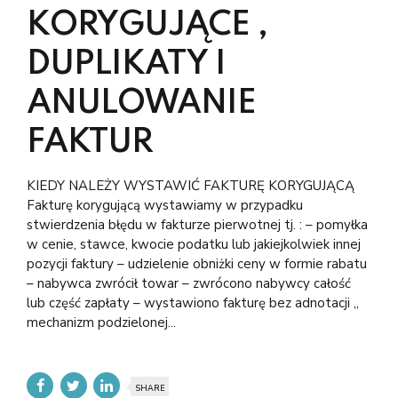
KORYGUJĄCE ,
DUPLIKATY I
ANULOWANIE
FAKTUR
KIEDY NALEŻY WYSTAWIĆ FAKTURĘ KORYGUJĄCĄ
Fakturę korygującą wystawiamy w przypadku
stwierdzenia błędu w fakturze pierwotnej tj. : – pomyłka
w cenie, stawce, kwocie podatku lub jakiejkolwiek innej
pozycji faktury – udzielenie obniżki ceny w formie rabatu
– nabywca zwrócił towar – zwrócono nabywcy całość
lub część zapłaty – wystawiono fakturę bez adnotacji „
mechanizm podzielonej...
SHARE