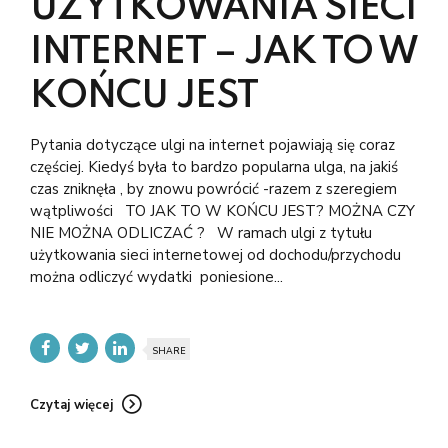
UŻYTKOWANIA SIECI
INTERNET – JAK TO W
KOŃCU JEST
Pytania dotyczące ulgi na internet pojawiają się coraz
częściej. Kiedyś była to bardzo popularna ulga, na jakiś
czas zniknęła , by znowu powrócić -razem z szeregiem
wątpliwości TO JAK TO W KOŃCU JEST? MOŻNA CZY
NIE MOŻNA ODLICZAĆ ? W ramach ulgi z tytułu
użytkowania sieci internetowej od dochodu/przychodu
można odliczyć wydatki poniesione...
SHARE
Czytaj więcej