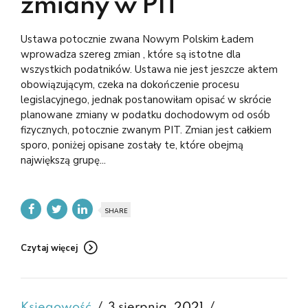
zmiany w PIT
Ustawa potocznie zwana Nowym Polskim Ładem
wprowadza szereg zmian , które są istotne dla
wszystkich podatników. Ustawa nie jest jeszcze aktem
obowiązującym, czeka na dokończenie procesu
legislacyjnego, jednak postanowiłam opisać w skrócie
planowane zmiany w podatku dochodowym od osób
fizycznych, potocznie zwanym PIT. Zmian jest całkiem
sporo, poniżej opisane zostały te, które obejmą
największą grupę...
SHARE
Czytaj więcej
Księgowość
3 sierpnia, 2021