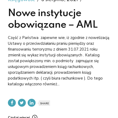
Nowe instytucje
obowiązane – AML
Część z Państwa zapewne wie, iż zgodnie z nowelizacją
Ustawy o przeciwdziałaniu praniu pieniędzy oraz
finansowaniu terroryzmu z dniem 31.07.2021 roku
zmienił się wykaz instytucji obowiązanych . Katalog
został powiększony min. o podmioty zajmujące się
usługowym prowadzeniem ksiąg rachunkowych,
sporządzaniem deklaracji, prowadzeniem ksiąg
podatkowych itp. ( czyli biura rachunkowe ). Do tego
katalogu włączono również...
SHARE
Czytaj więcej