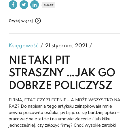
SHARE
Czytaj więcej
Księgowość
21 stycznia, 2021
NIE TAKI PIT
STRASZNY …JAK GO
DOBRZE POLICZYSZ
FIRMA, ETAT CZY ZLECENIE – A MOŻE WSZYSTKO NA
RAZ? Do napisania tego artykułu zainspirowała mnie
pewna pracowita osóbka, pytając co się bardziej opłaci –
pracować na etatcie i na umowie zlecenie ( lub kilku
jednocześnie), czy założyć firmę? Choć wysokie zarobki