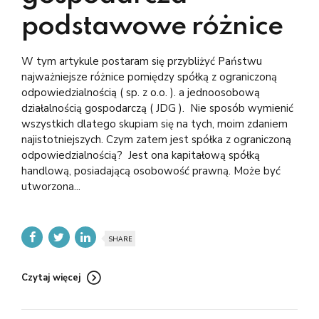
podstawowe różnice
W tym artykule postaram się przybliżyć Państwu
najważniejsze różnice pomiędzy spółką z ograniczoną
odpowiedzialnością ( sp. z o.o. ). a jednoosobową
działalnością gospodarczą ( JDG ). Nie sposób wymienić
wszystkich dlatego skupiam się na tych, moim zdaniem
najistotniejszych. Czym zatem jest spółka z ograniczoną
odpowiedzialnością? Jest ona kapitałową spółką
handlową, posiadającą osobowość prawną. Może być
utworzona...
SHARE
Czytaj więcej