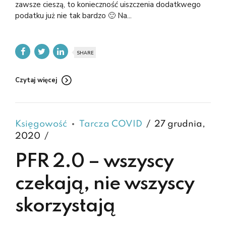
zawsze cieszą, to konieczność uiszczenia dodatkwego
podatku już nie tak bardzo 🙂 Na...
SHARE
Czytaj więcej
Księgowość
Tarcza COVID
27 grudnia,
2020
PFR 2.0 – wszyscy
czekają, nie wszyscy
skorzystają