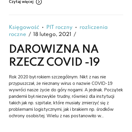
Czytaj więcej
Księgowość
PIT roczny
rozliczenia
roczne
18 lutego, 2021
DAROWIZNA NA
RZECZ COVID -19
Rok 2020 był rokiem szczególnym. Nikt z nas nie
przypuszczał, że nieznany wirus o nazwie COVID-19
wywróci nasze życie do góry nogami. A jednak. Początek
pandemii był niezwykle trudny, również dla instytucji
takich jak np. szpitale, które musiały zmierzyć się z
problemami logistycznymi, jak i brakiem np. środków
ochrony osobistej. Wielu z nas postanowiło w...