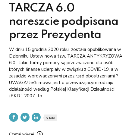
TARCZA 6.0
nareszcie podpisana
przez Prezydenta
W dniu 15 grudnia 2020 roku została opublikowana w
Dzienniku Ustaw nowa tzw. TARCZA ANTYKRYZOWA
6.0 Jakie formy pomocy są przeznaczone dla osób,
których finanse ucierpiały w związku z COVID-19, a w
zasadzie wprowadzonymi przez rząd obostrzeniami ?
UWAGA! Jeśli mowa jest o przeważającym rodzaju
działalności według Polskiej Klasyfikacji Działalności
(PKD ) 2007 to...
SHARE
Czytaj więcej