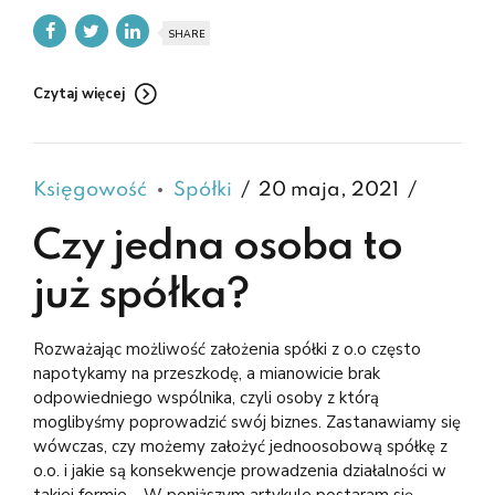
SHARE
Czytaj więcej
Księgowość
Spółki
20 maja, 2021
Czy jedna osoba to
już spółka?
Rozważając możliwość założenia spółki z o.o często
napotykamy na przeszkodę, a mianowicie brak
odpowiedniego wspólnika, czyli osoby z którą
moglibyśmy poprowadzić swój biznes. Zastanawiamy się
wówczas, czy możemy założyć jednoosobową spółkę z
o.o. i jakie są konsekwencje prowadzenia działalności w
takiej formie. W poniższym artykule postaram się