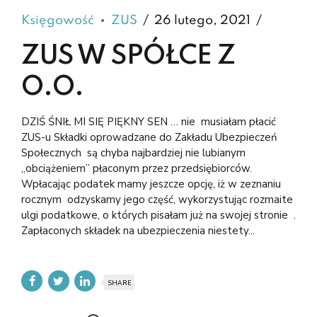
Księgowość
ZUS
26 lutego, 2021
ZUS W SPÓŁCE Z
O.O.
DZIŚ ŚNIŁ MI SIĘ PIĘKNY SEN … nie musiałam płacić
ZUS-u Składki oprowadzane do Zakładu Ubezpieczeń
Społecznych są chyba najbardziej nie lubianym
„obciążeniem” płaconym przez przedsiębiorców.
Wpłacając podatek mamy jeszcze opcję, iż w zeznaniu
rocznym odzyskamy jego część, wykorzystując rozmaite
ulgi podatkowe, o których pisałam już na swojej stronie .
Zapłaconych składek na ubezpieczenia niestety...
SHARE