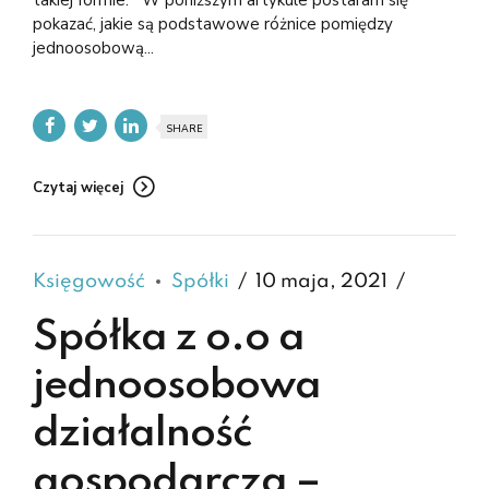
pokazać, jakie są podstawowe różnice pomiędzy
jednoosobową...
SHARE
Czytaj więcej
Księgowość
Spółki
10 maja, 2021
Spółka z o.o a
jednoosobowa
działalność
gospodarcza –